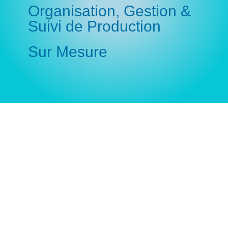
Organisation, Gestion &
Suivi de Production
Sur Mesure