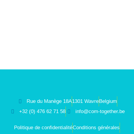
Rue du Manège 18A
1301 Wavre
Belgium
+32 (0) 476 62 71 58
info@com-together.be
Politique de confidentialité
Conditions générales