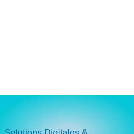
Solutions Digitales &