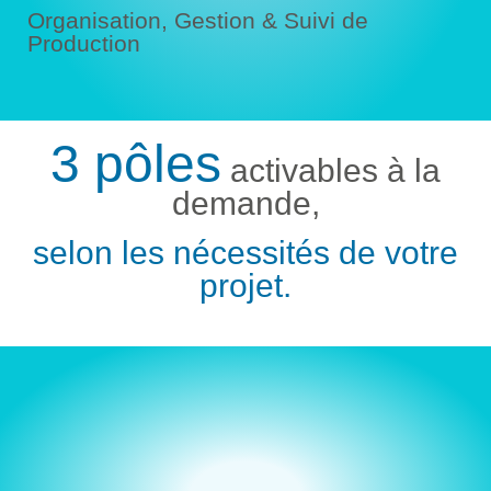
Organisation, Gestion & Suivi de
Production
3 pôles
activables à la
demande,
selon les nécessités de votre
projet.