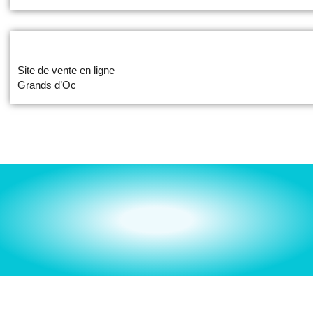
Site de vente en ligne
Grands d’Oc